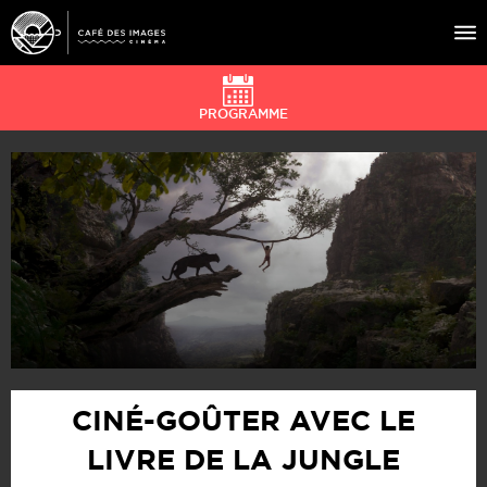
PROGRAMME
À L’AFFICHE
ÉVÉNEMENTS
CAFÉ DU CINÉ
PRATIQUE
ÉDUCATION AUX IMAGES
CINÉ-GOÛTER AVEC LE
LIVRE DE LA JUNGLE