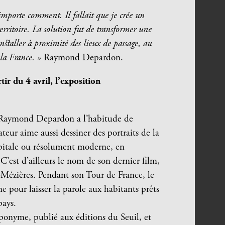
’importe comment. Il fallait que je crée un
erritoire. La solution fut de transformer une
nstaller à proximité des lieux de passage, au
 la France. »
Raymond Depardon.
ir du 4 avril, l’exposition
 Raymond Depardon a l’habitude de
sateur aime aussi dessiner des portraits de la
capitale ou résolument moderne, en
 C’est d’ailleurs le nom de son dernier film,
-Mézières. Pendant son Tour de France, le
e pour laisser la parole aux habitants prêts
pays.
ponyme, publié aux éditions du Seuil, et