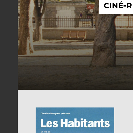
CINÉ-