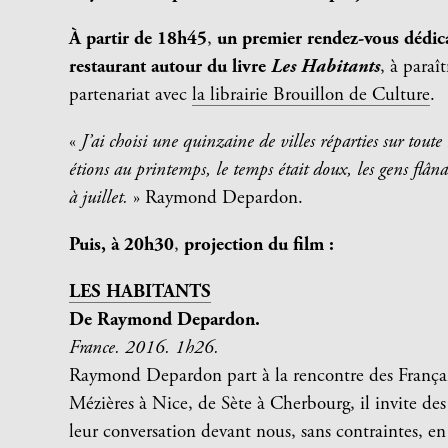
À partir de 18h45
,
un premier rendez-vous dédica
restaurant autour du livre
Les Habitants
, à paraî
partenariat avec
la librairie Brouillon de Culture
.
«
J’ai choisi une quinzaine de villes réparties sur tout
étions au printemps, le temps était doux, les gens flâ
à juillet.
» Raymond Depardon.
Puis, à 20h30
,
projection du film :
LES HABITANTS
De Raymond Depardon.
France. 2016. 1h26.
Raymond Depardon part à la rencontre des Français
Mézières à Nice, de Sète à Cherbourg, il invite des
leur conversation devant nous, sans contraintes, e