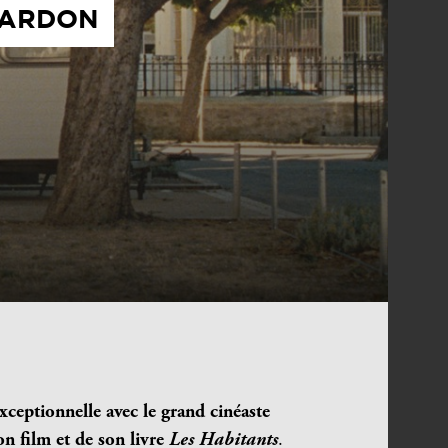
PARDON
ceptionnelle avec le grand cinéaste
n film et de son livre
Les
Habitants
.