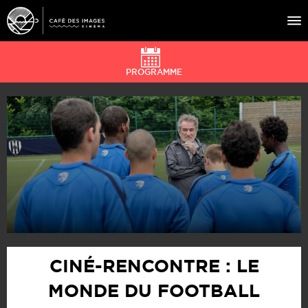
PROGRAMME
À L’AFFICHE
ÉVÉNEMENTS
CAFÉ DU CINÉ
PRATIQUE
ÉDUCATION AUX IMAGES
CINÉ-RENCONTRE : LE
MONDE DU FOOTBALL