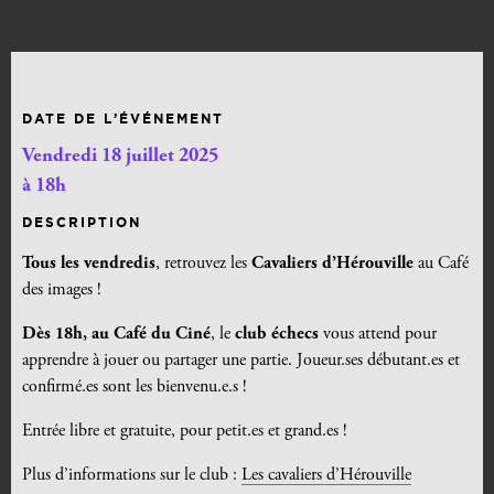
DATE DE L’ÉVÉNEMENT
Vendredi 18 juillet 2025
à 18h
DESCRIPTION
Tous les vendredis
, retrouvez les
Cavaliers d’Hérouville
au Café
des images !
Dès 18h, au Café du Ciné
, le
club échecs
vous attend pour
apprendre à jouer ou partager une partie. Joueur.ses débutant.es et
confirmé.es sont les bienvenu.e.s !
Entrée libre et gratuite, pour petit.es et grand.es !
Plus d’informations sur le club :
Les cavaliers d’Hérouville