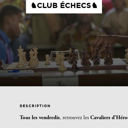
♞CLUB ÉCHECS♞
DESCRIPTION
Tous les vendredis
, retrouvez les
Cavaliers d’Héro