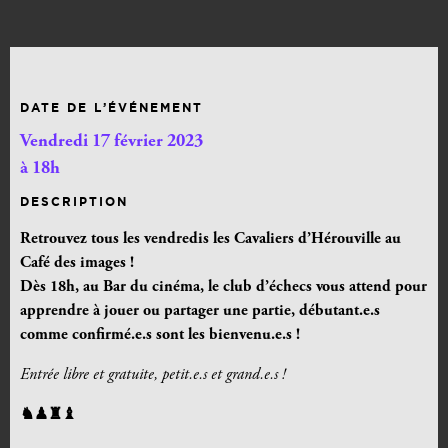
DATE DE L’ÉVÉNEMENT
Vendredi 17 février 2023
à 18h
DESCRIPTION
Retrouvez tous les vendredis les Cavaliers d’Hérouville au
Café des images !
Dès 18h,
au Bar du cinéma, le club d’échecs vous attend pour
apprendre à jouer ou partager une partie, débutant.e.s
comme confirmé.e.s sont les bienvenu.e.s !
Entrée libre et gratuite, petit.e.s et grand.e.s !
♞♟♜♝