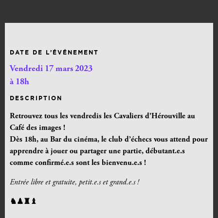
DATE DE L’ÉVÉNEMENT
Vendredi 17 mars 2023
à 18h
DESCRIPTION
Retrouvez tous les vendredis les Cavaliers d’Hérouville au
Café des images !
Dès 18h,
au Bar du cinéma, le club d’échecs vous attend pour
apprendre à jouer ou partager une partie, débutant.e.s
comme confirmé.e.s sont les bienvenu.e.s !
Entrée libre et gratuite, petit.e.s et grand.e.s !
♞♟♜♝