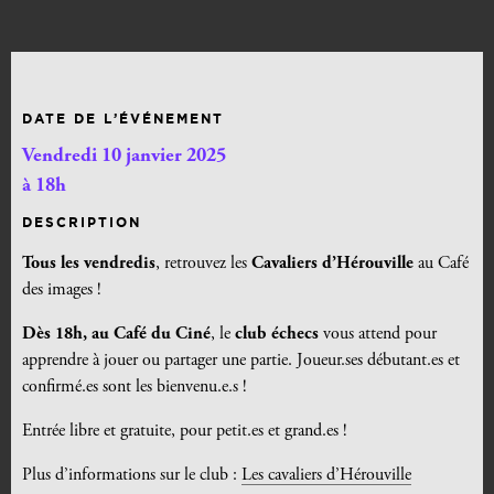
DATE DE L’ÉVÉNEMENT
Vendredi 10 janvier 2025
à 18h
DESCRIPTION
Tous les vendredis
, retrouvez les
Cavaliers d’Hérouville
au Café
des images !
Dès 18h, au Café du Ciné
, le
club échecs
vous attend pour
apprendre à jouer ou partager une partie. Joueur.ses débutant.es et
confirmé.es sont les bienvenu.e.s !
Entrée libre et gratuite, pour petit.es et grand.es !
Plus d’informations sur le club :
Les cavaliers d’Hérouville