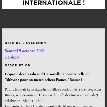
INTERNATIONALE !
DATE DE L’ÉVÉNEMENT
Samedi 9 octobre 2021
à 15h30
DESCRIPTION
L’équipe des Cavaliers d’Hérouville rencontre celle de
Tikhvine pour un match échecs France / Russie !
Pour découvrir la tactique hérouvillaise confrontée à la stratégie des
Russes, rendez-vous au Tiers-lieu du Café des Images le samedi 9
octobre de 15h30 à 17h00.
Les parties jouées à la cadence rapide de 10 mn par joueur seront