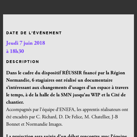
DATE DE L’ÉVÉNEMENT
Jeudi 7 juin 2018
à 18h30
DESCRIPTION
Dans le cadre du dispositif RÉUSSIR fnancé par la Région
Normandie, 6 stagiaires ont réalisé un documentaire
s’intéressant aux changements d’usages d’un espace à travers
le temps, à de la halle de la SMN jusqu’au WIP et la Cité de
chantier.
Accompagnés par l’équipe d’ENEFA, les apprentis réalisateurs ont
été encadrés par C. Richard, D. De Felice, M. Chatellier, J-B
Bonnet et Normandie Images.
La projection sera suivie d’un débat rencontre avec l’équipe