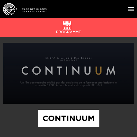
PROGRAMME
À L’AFFICHE
ÉVÉNEMENTS
CAFÉ DU CINÉ
PRATIQUE
ÉDUCATION AUX IMAGES
CONTINUUM