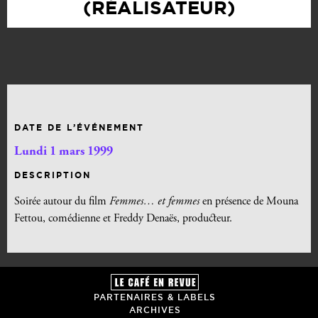
(RÉALISATEUR)
DATE DE L’ÉVÉNEMENT
Lundi 1 mars 1999
DESCRIPTION
Soirée autour du film
Femmes… et femmes
en présence de Mouna
Fettou, comédienne et Freddy Denaës, producteur.
PARTENAIRES & LABELS
ARCHIVES