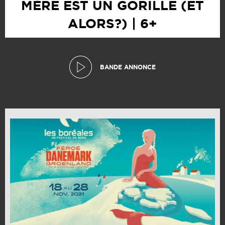
MÈRE EST UN GORILLE (ET
ALORS?) | 6+
BANDE ANNONCE