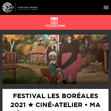
PROGRAMME
À L’AFFICHE
ÉVÉNEMENTS
CAFÉ DU CINÉ
PRATIQUE
ÉDUCATION AUX IMAGES
FESTIVAL LES BORÉALES
2021 ★ CINÉ-ATELIER • MA