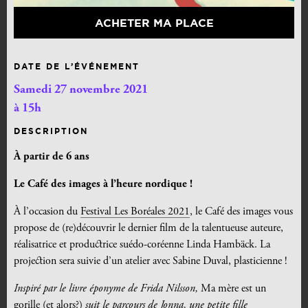
ACHETER MA PLACE
DATE DE L’ÉVÉNEMENT
Samedi 27 novembre 2021
à 15h
DESCRIPTION
À
partir de 6 ans
Le Café des images à l’heure nordique !
À l’occasion du
Festival Les Boréales 2021
, le Café des images vous
propose de (re)découvrir le dernier film de la talentueuse auteure,
réalisatrice et productrice suédo-coréenne Linda Hambäck. La
projection sera suivie d’un atelier avec Sabine Duval, plasticienne !
Inspiré par le livre éponyme de Frida Nilsson,
Ma mère est un
gorille (et alors?)
suit le parcours de Jonna, une petite fille