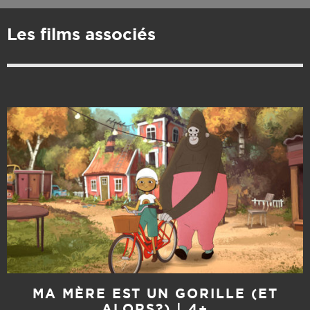
Les films associés
MA MÈRE EST UN GORILLE (ET
ALORS?) | 4+