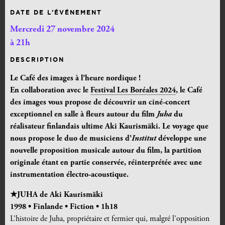
DATE DE L’ÉVÉNEMENT
Mercredi 27 novembre 2024
à 21h
DESCRIPTION
Le Café des images à l’heure nordique !
En collaboration avec le
Festival Les Boréales 2024
, le Café
des images vous propose de découvrir un ciné-concert
exceptionnel en salle à fleurs autour du film
Juha
du
réalisateur finlandais ultime Aki Kaurismäki. Le voyage que
nous propose le duo de musiciens d’
Institut
développe une
nouvelle proposition musicale autour du film, la partition
originale étant en partie conservée, réinterprétée avec une
instrumentation électro-acoustique.
★JUHA de Aki Kaurismäki
1998 • Finlande • Fiction • 1h18
L’histoire de Juha, propriétaire et fermier qui, malgré l’opposition