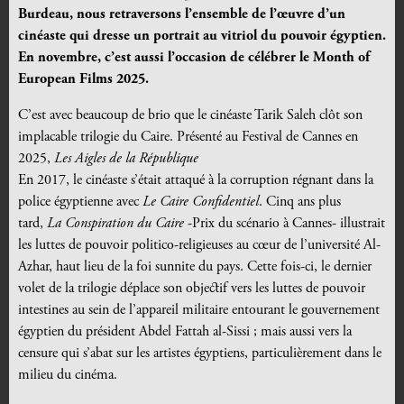
Burdeau, nous retraversons l’ensemble de l’
œuvre d’un
cinéaste qui dresse un portrait au vitriol du pouvoir égyptien.
En novembre, c’est aussi l’occasion de célébrer le Month of
European Films 2025.
C’est avec beaucoup de brio que le cinéaste Tarik Saleh clôt son
implacable trilogie du Caire. Présenté au Festival de Cannes en
2025,
Les Aigles de la République
En 2017, le cinéaste s’était attaqué à la corruption régnant dans la
police égyptienne avec
Le Caire Confidentiel
. Cinq ans plus
tard,
La Conspiration du Caire
-Prix du scénario à Cannes- illustrait
les luttes de pouvoir politico-religieuses au cœur de l’université Al-
Azhar, haut lieu de la foi sunnite du pays. Cette fois-ci, le dernier
volet de la trilogie déplace son objectif vers les luttes de pouvoir
intestines au sein de l’appareil militaire entourant le gouvernement
égyptien du président Abdel Fattah al-Sissi ; mais aussi vers la
censure qui s’abat sur les artistes égyptiens, particulièrement dans le
milieu du cinéma.