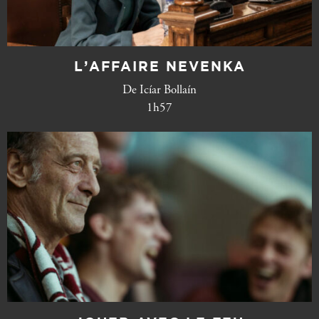
L’AFFAIRE NEVENKA
De Icíar Bollaín
1h57