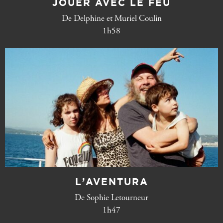
JOUER AVEC LE FEU
De Delphine et Muriel Coulin
1h58
L’AVENTURA
De Sophie Letourneur
1h47