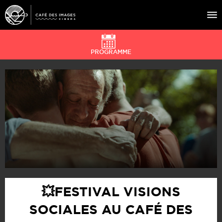
PROGRAMME
À L’AFFICHE
ÉVÉNEMENTS
CAFÉ DU CINÉ
PRATIQUE
ÉDUCATION AUX IMAGES
💥FESTIVAL VISIONS
SOCIALES AU CAFÉ DES