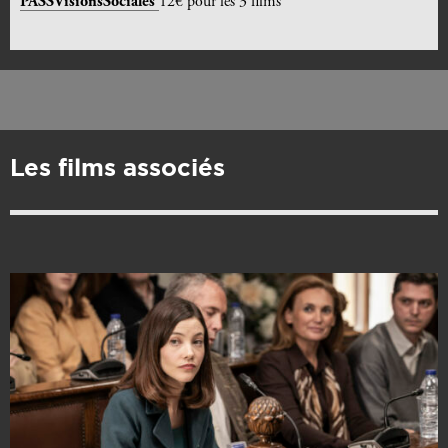
PASSVisionsSociales
12€ pour les 3 films
Les films associés