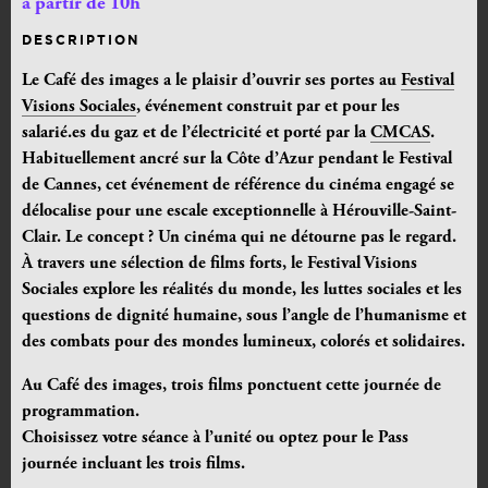
à partir de 10h
DESCRIPTION
Le Café des images a le plaisir d’ouvrir ses portes au
Festival
Visions Sociales
, événement
construit par et pour les
salarié.es du gaz et de l’électricité et
porté par la
CMCAS
.
Habituellement ancré sur la Côte d’Azur pendant le Festival
de Cannes, cet événement de référence du cinéma engagé se
délocalise pour une escale exceptionnelle à Hérouville-Saint-
Clair. Le concept ? Un cinéma qui ne détourne pas le regard.
À travers une sélection de films forts, le Festival Visions
Sociales explore les réalités du monde, les luttes sociales et les
questions de dignité humaine,
sous l’angle de l’humanisme et
des combats pour des mondes lumineux, colorés et solidaires.
Au Café des images, trois films ponctuent cette journée de
programmation.
Choisissez votre séance à l’unité ou optez pour le Pass
journée incluant les trois films.