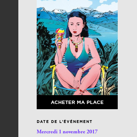
ACHETER MA PLACE
DATE DE L’ÉVÉNEMENT
Mercredi 1 novembre 2017