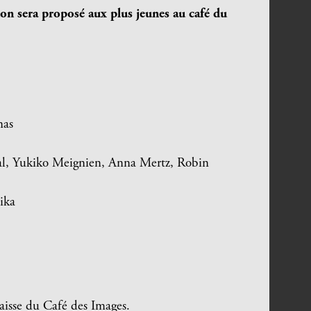
ion sera proposé aux plus jeunes au café du
nas
l, Yukiko Meignien, Anna Mertz, Robin
ika
aisse du Café des Images.