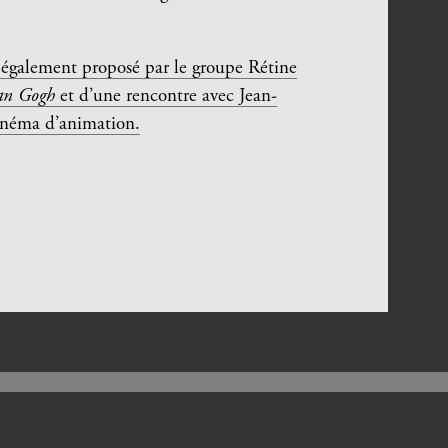
st également proposé par le groupe Rétine
van Gogh
et d’une rencontre avec Jean-
cinéma d’animation.