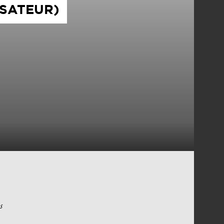
ISATEUR)
s