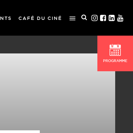
NTS
CAFÉ DU CINÉ
PROGRAMME