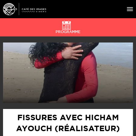
PROGRAMME
À L’AFFICHE
ÉVÉNEMENTS
CAFÉ DU CINÉ
PRATIQUE
ÉDUCATION AUX IMAGES
FISSURES AVEC HICHAM
AYOUCH (RÉALISATEUR)