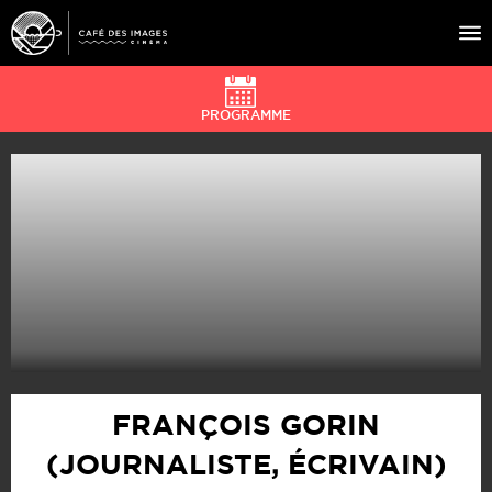
PROGRAMME
À L’AFFICHE
ÉVÉNEMENTS
CAFÉ DU CINÉ
PRATIQUE
ÉDUCATION AUX IMAGES
FRANÇOIS GORIN
(JOURNALISTE, ÉCRIVAIN)