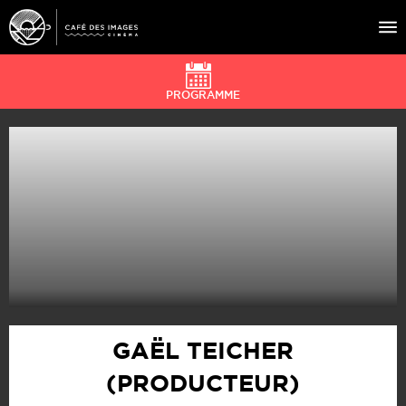
PROGRAMME
À L’AFFICHE
ÉVÉNEMENTS
CAFÉ DU CINÉ
PRATIQUE
ÉDUCATION AUX IMAGES
GAËL TEICHER
(PRODUCTEUR)