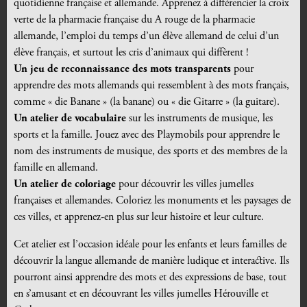
quotidienne française et allemande. Apprenez à différencier la croix
verte de la pharmacie française du A rouge de la pharmacie
allemande, l’emploi du temps d’un élève allemand de celui d’un
élève français, et surtout les cris d’animaux qui diffèrent !
Un jeu de reconnaissance des mots transparents
pour
apprendre des mots allemands qui ressemblent à des mots français,
comme « die Banane » (la banane) ou « die Gitarre » (la guitare).
Un atelier de vocabulaire
sur les instruments de musique, les
sports et la famille. Jouez avec des Playmobils pour apprendre le
nom des instruments de musique, des sports et des membres de la
famille en allemand.
Un atelier de coloriage
pour découvrir les villes jumelles
françaises et allemandes. Coloriez les monuments et les paysages de
ces villes, et apprenez-en plus sur leur histoire et leur culture.
Cet atelier est l’occasion idéale pour les enfants et leurs familles de
découvrir la langue allemande de manière ludique et interactive. Ils
pourront ainsi apprendre des mots et des expressions de base, tout
en s’amusant et en découvrant les villes jumelles Hérouville et