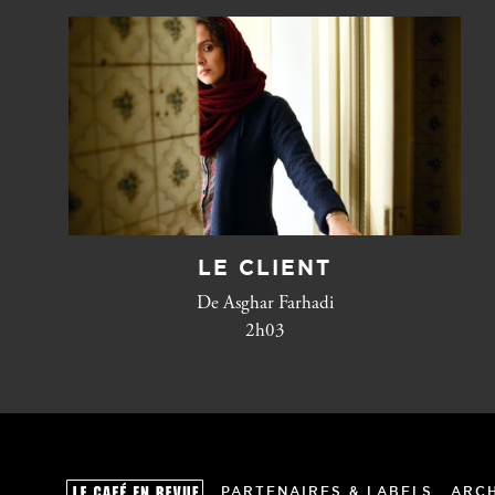
LE CLIENT
De Asghar Farhadi
2h03
PARTENAIRES & LABELS
ARC