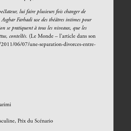
ectateur, lui faire plusieurs fois changer de
 Asghar Farhadi use des théâtres intimes pour
on se pratiquent à tous les niveaux, que les
us, contestés.
(Le Monde – l’article dans son
e/2011/06/07/une-separation-divorces-entre-
arimi
sculine, Prix du Scénario