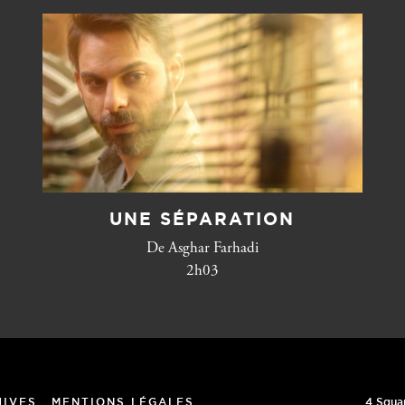
UNE SÉPARATION
De Asghar Farhadi
2h03
4 Squa
HIVES
MENTIONS LÉGALES