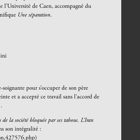
de l’Université de Caen, accompagné du
gnifique
Une séparation
.
ini
-soignante pour s’occuper de son père
nte et a accepté ce travail sans l’accord de
e…
de la société bloquée par ses tabous. L’Iran
s son intégralité :
ion,427576.php)