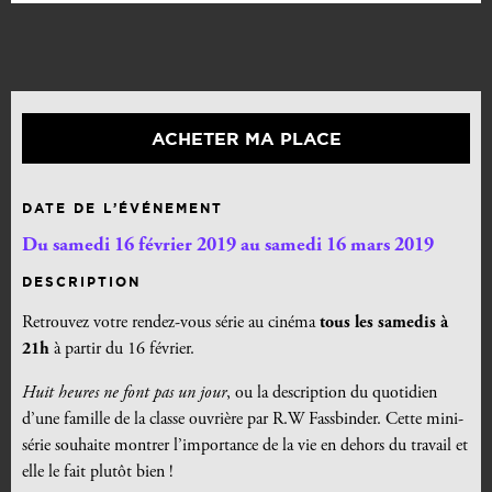
ACHETER MA PLACE
DATE DE L’ÉVÉNEMENT
Du samedi 16 février 2019 au samedi 16 mars 2019
DESCRIPTION
Retrouvez votre rendez-vous série au cinéma
tous les samedis à
21h
à partir du 16 février.
Huit heures ne font pas un jour
, ou la description du quotidien
d’une famille de la classe ouvrière par R.W Fassbinder. Cette mini-
série souhaite montrer l’importance de la vie en dehors du travail et
elle le fait plutôt bien !