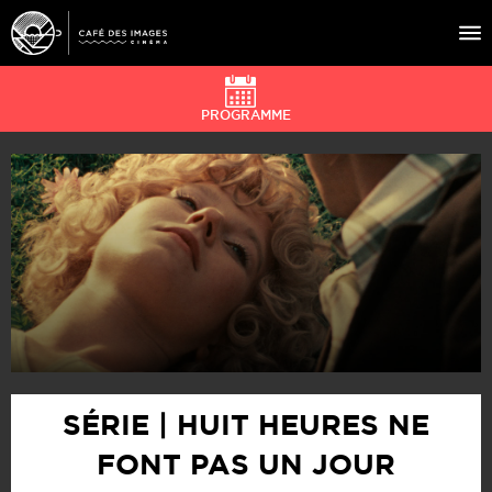
PROGRAMME
À L’AFFICHE
ÉVÉNEMENTS
CAFÉ DU CINÉ
PRATIQUE
ÉDUCATION AUX IMAGES
SÉRIE | HUIT HEURES NE
FONT PAS UN JOUR