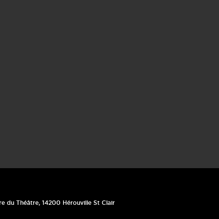
re du Théâtre
,
14200
Hérouville St Clair