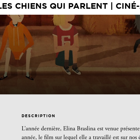
LES CHIENS QUI PARLENT | CINÉ-
DESCRIPTION
L’année dernière, Elina Braslina est venue présente
année, le film sur lequel elle a travaillé est sur no