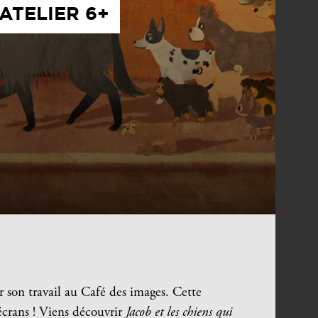
ATELIER 6+
r son travail au Café des images. Cette
s écrans ! Viens découvrir
Jacob et les chiens qui