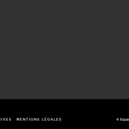
4 Squa
HIVES
MENTIONS LÉGALES