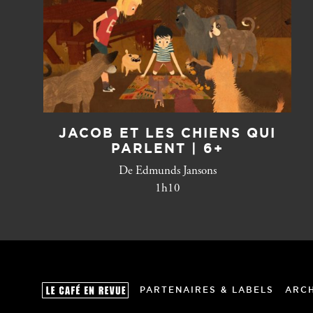
JACOB ET LES CHIENS QUI
PARLENT | 6+
De Edmunds Jansons
1h10
PARTENAIRES & LABELS
ARC