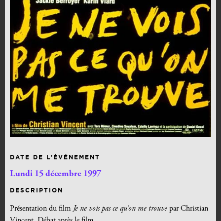
DATE DE L’ÉVÉNEMENT
Lundi 15 décembre 1997
DESCRIPTION
Présentation du film
Je ne vois pas ce qu’on me trouve
par Christian
Vincent. Débat après le film