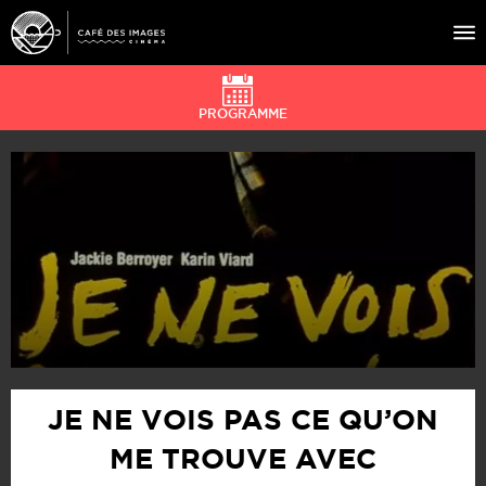
PROGRAMME
À L’AFFICHE
ÉVÉNEMENTS
CAFÉ DU CINÉ
PRATIQUE
ÉDUCATION AUX IMAGES
JE NE VOIS PAS CE QU’ON
ME TROUVE AVEC