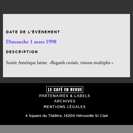
DATE DE L’ÉVÉNEMENT
Dimanche 1 mars 1998
DESCRIPTION
Soirée Amérique latine »Regards croisés, visions multiples »
PARTENAIRES & LABELS
ARCHIVES
MENTIONS LÉGALES
4 Square du Théâtre
,
14200
Hérouville St Clair