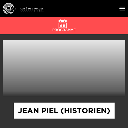
PROGRAMME
À L’AFFICHE
ÉVÉNEMENTS
CAFÉ DU CINÉ
PRATIQUE
ÉDUCATION AUX IMAGES
JEAN PIEL (HISTORIEN)