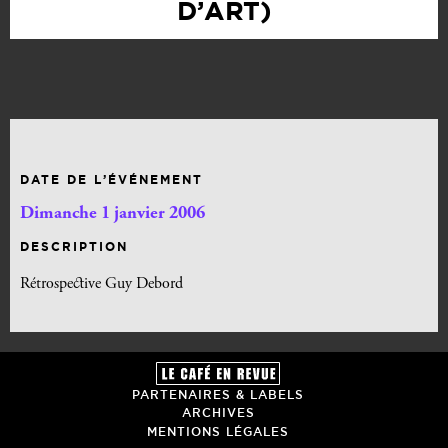
D’ART)
DATE DE L’ÉVÉNEMENT
Dimanche 1 janvier 2006
DESCRIPTION
Rétrospective Guy Debord
PARTENAIRES & LABELS
ARCHIVES
MENTIONS LÉGALES