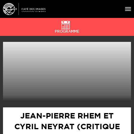
PROGRAMME
À L’AFFICHE
ÉVÉNEMENTS
CAFÉ DU CINÉ
PRATIQUE
ÉDUCATION AUX IMAGES
JEAN-PIERRE RHEM ET
CYRIL NEYRAT (CRITIQUE