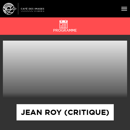
PROGRAMME
À L’AFFICHE
ÉVÉNEMENTS
CAFÉ DU CINÉ
PRATIQUE
ÉDUCATION AUX IMAGES
JEAN ROY (CRITIQUE)