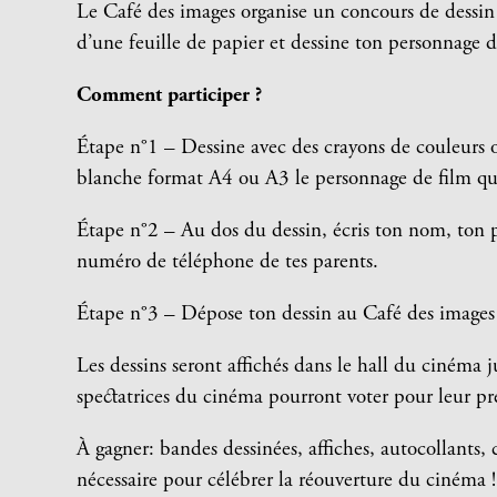
Le Café des images organise un concours de dessin 
d’une feuille de papier et dessine ton personnage d
Comment participer ?
Étape n°1 – Dessine avec des crayons de couleurs o
blanche format A4 ou A3 le personnage de film que
Étape n°2 – Au dos du dessin, écris ton nom, ton p
numéro de téléphone de tes parents.
Étape n°3 – Dépose ton dessin au Café des images 
Les dessins seront affichés dans le hall du cinéma j
spectatrices du cinéma pourront voter pour leur pré
À gagner: bandes dessinées, affiches, autocollants
nécessaire pour célébrer la réouverture du cinéma !