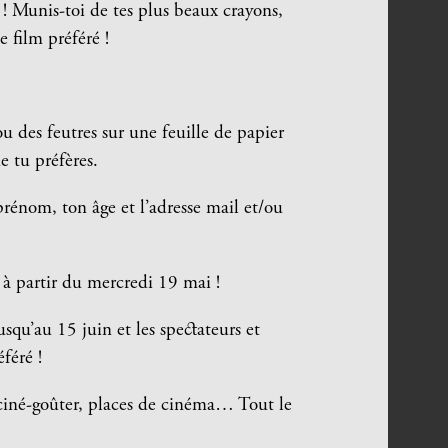
! Munis-toi de tes plus beaux crayons,
e film préféré !
u des feutres sur une feuille de papier
 tu préfères.
rénom, ton âge et l’adresse mail et/ou
à partir du mercredi 19 mai !
usqu’au 15 juin et les spectateurs et
féré !
, ciné-goûter, places de cinéma… Tout le