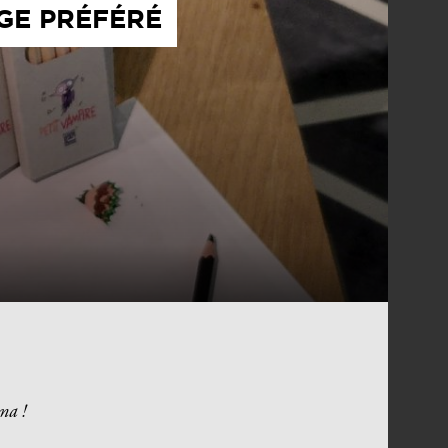
GE PRÉFÉRÉ
ma !