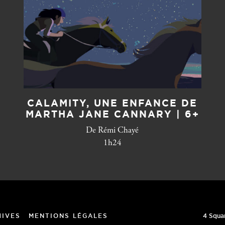
CALAMITY, UNE ENFANCE DE
MARTHA JANE CANNARY | 6+
De Rémi Chayé
1h24
4 Squa
HIVES
MENTIONS LÉGALES