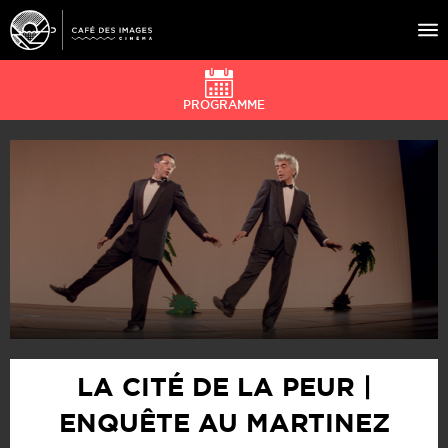
PROGRAMME
À L’AFFICHE
ÉVÉNEMENTS
CAFÉ DU CINÉ
PRATIQUE
ÉDUCATION AUX IMAGES
LA CITÉ DE LA PEUR |
ENQUÊTE AU MARTINEZ