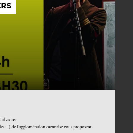
ERS
Calvados.
acles…) de l’agglomération caennaise vous proposent