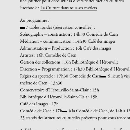
une journée pour découvrir la diversité des métiers culturels.
Facebook :
La Culture dans tous ses métiers
Au programme :
▬ 7 tables rondes (réservation conseillée) :
Scénographie – construction : 14h30 Comédie de Caen
Médiation – communication : 14h30 Café des images
Administration – Production : 16h Café des images
Artistes : 16h Comédie de Caen
Gestion des collections : 16h Bibliothèque d’Hérouville
Direction – Programmation : 17h30 Bibliothèque d’Hérouvil
Régies du spectacle : 17h30 Comédie de Caen
▬ 5 lieux à visit
théâtre de Caen : 13h30
Conservatoire d’Hérouville-Saint-Clair : 15h
Bibliothèque d’Hérouville-Saint-Clair : 15h
Café des Images : 17h
Comédie de Caen : 17h▬ à la Comédie de Caen, de 14h à 1
23 stands des structures culturelles présentes pour vous rencont