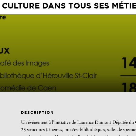
 CULTURE DANS TOUS SES MÉTI
DESCRIPTION
Un événement à l’initiative de
Laurence Dumont Députée
du 
23 structures (cinémas, musées, bibliothèques, salles de spect