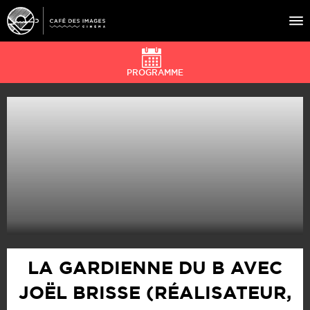
PROGRAMME
À L’AFFICHE
ÉVÉNEMENTS
CAFÉ DU CINÉ
PRATIQUE
ÉDUCATION AUX IMAGES
LA GARDIENNE DU B AVEC
JOËL BRISSE (RÉALISATEUR,