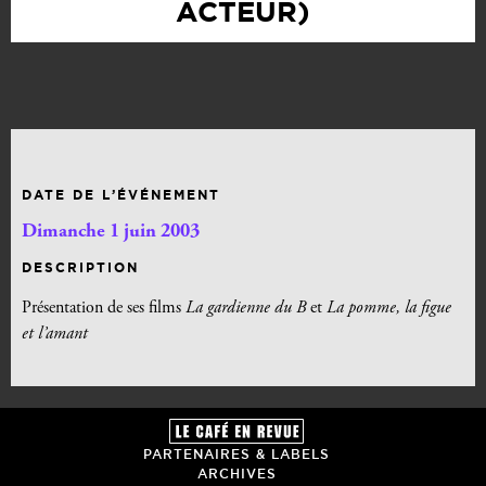
ACTEUR)
DATE DE L’ÉVÉNEMENT
Dimanche 1 juin 2003
DESCRIPTION
Présentation de ses films
La gardienne du B
et
La pomme, la figue
et l’amant
PARTENAIRES & LABELS
ARCHIVES