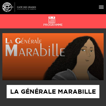
PROGRAMME
À L’AFFICHE
ÉVÉNEMENTS
CAFÉ DU CINÉ
PRATIQUE
ÉDUCATION AUX IMAGES
LA GÉNÉRALE MARABILLE