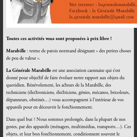
Toutes ces activités vous sont proposées à prix libre !
Marabille
: terme de patois normand désignant « des petites choses
de peu de valeur ».
La Générale Marabille
est une association caennaise qui s’est
donné pour objectif de faire évoluer notre rapport aux objets du
quotidien.
Bénévolement, les acteurs de la Marabille, des
techniciens (électroniciens, électriciens, génies, mécanos, bricoleurs,
dépanneurs, obstinés…) vous accompagnent à l’intérieur de vos
appareils pour en découvrir le fonctionnement.
Dans quel but ?
Nous sommes prolongés, dans la plupart de nos
gestes, par des appareils (ménagers, multimédias, transports…).
Ces
objets, et leur bon fonctionnement, conditionnent souvent le