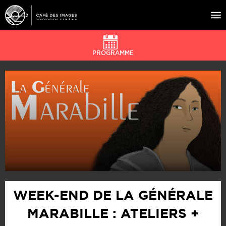
PROGRAMME
À L’AFFICHE
ÉVÉNEMENTS
CAFÉ DU CINÉ
PRATIQUE
ÉDUCATION AUX IMAGES
WEEK-END DE LA GÉNÉRALE
MARABILLE : ATELIERS +