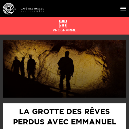
PROGRAMME
À L’AFFICHE
ÉVÉNEMENTS
CAFÉ DU CINÉ
PRATIQUE
ÉDUCATION AUX IMAGES
LA GROTTE DES RÊVES
PERDUS AVEC EMMANUEL