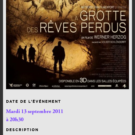
DATE DE L’ÉVÉNEMENT
Mardi 13 septembre 2011
à 20h30
DESCRIPTION