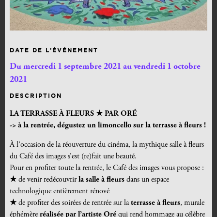
DATE DE L’ÉVÉNEMENT
Du mercredi 1 septembre 2021 au vendredi 1 octobre
2021
DESCRIPTION
LA TERRASSE À FLEURS ★ PAR ORÉ
-> à la rentrée, dégustez un limoncello sur la terrasse à fleurs !
À l’occasion de la réouverture du cinéma, la mythique salle à fleurs
du Café des images s’est (re)fait une beauté.
Pour en profiter toute la rentrée, le Café des images vous propose :
★
de venir redécouvrir
la salle à fleurs
dans un espace
technologique entièrement rénové
★
de profiter des soirées de rentrée sur la
terrasse à fleurs
, murale
éphémère
réalisée par l’artiste Oré
qui rend hommage au célèbre