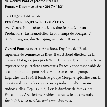
de Gérard Pont et Jérôme Bréhier
France • Documentaire • 2017 • 1h21
→ 21H30
• Table ronde
FESTIVAL : ENJEUX ET CRÉATION
avec Gérard Pont, créateur d’Élixir, directeur de Morgan
Productions (Les Francofolies, Le Printemps de Bourges…)
et Paul Langeois, directeur-programmateur Beauregard.
Gérard Pont
est né en 1957 à Brest. Diplômé de l’École
supérieure de commerce de Brest, il est d’abord directeur de la
librairie Dialogues, puis producteur du festival Élixir. Il a une brève
expérience de journaliste animateur à France 3 et de responsable de
la communication pour Relais H, une enseigne du groupe
Lagardère. En 1990, il fonde le groupe Morgane, spécialisé dans la
captation de spectacles vivants ou la production d’émissions
audiovisuelles. Depuis 2005, il est le directeur du festival des
Francofolies. Avec Jérôme Bréhier, il a réalisé le documentaire
Élixir, le jour où les Clash sont venus chez nous.