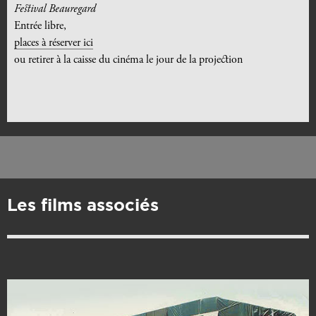
Festival Beauregard
Entrée libre,
places à réserver ici
ou retirer à la caisse du cinéma le jour de la projection
Les films associés