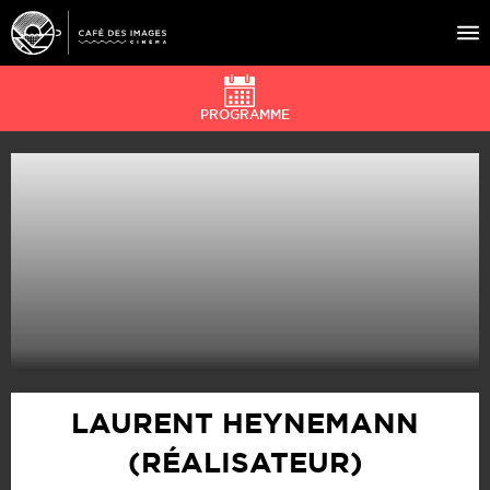
PROGRAMME
À L’AFFICHE
ÉVÉNEMENTS
CAFÉ DU CINÉ
PRATIQUE
ÉDUCATION AUX IMAGES
LAURENT HEYNEMANN
(RÉALISATEUR)