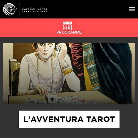
PROGRAMME
À L’AFFICHE
ÉVÉNEMENTS
CAFÉ DU CINÉ
PRATIQUE
ÉDUCATION AUX IMAGES
L’AVVENTURA TAROT