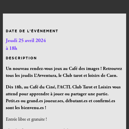
DATE DE L’ÉVÉNEMENT
Jeudi 25 avril 2024
à 18h
DESCRIPTION
Un nouveau rendez-vous jeux au
Café des images !
Retrouvez
tous les jeudis L’Avventura, le Club tarot et loisirs de Caen.
Dès 18h, au Café du Ciné, l’ACTL Club Tarot et Loisirs vous
attend pour apprendre à jouer ou partager une partie
.
Petit.es ou grand.es joueur.ses, débutant.es et confirmé.es
sont les bienvenu.es !
Entrée libre et gratuite !