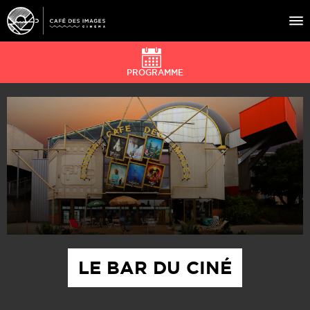
PROGRAMME
À L’AFFICHE
ÉVÉNEMENTS
CAFÉ DU CINÉ
PRATIQUE
ÉDUCATION AUX IMAGES
LE BAR DU CINÉ