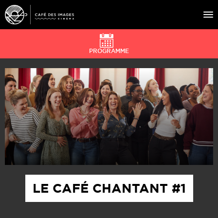
PROGRAMME
À L’AFFICHE
ÉVÉNEMENTS
CAFÉ DU CINÉ
PRATIQUE
ÉDUCATION AUX IMAGES
LE CAFÉ CHANTANT #1