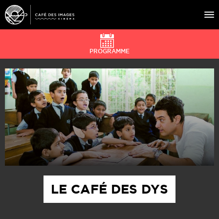
PROGRAMME
À L’AFFICHE
ÉVÉNEMENTS
CAFÉ DU CINÉ
PRATIQUE
ÉDUCATION AUX IMAGES
LE CAFÉ DES DYS