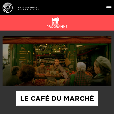
PROGRAMME
À L’AFFICHE
ÉVÉNEMENTS
CAFÉ DU CINÉ
PRATIQUE
ÉDUCATION AUX IMAGES
LE CAFÉ DU MARCHÉ