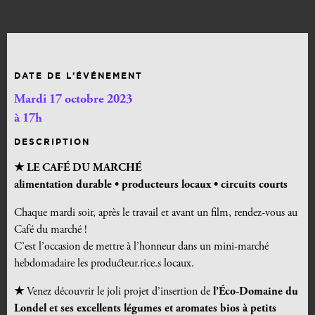
DATE DE L’ÉVÉNEMENT
Mardi 17 octobre 2023
à 17h
DESCRIPTION
★ LE CAFÉ DU MARCHÉ
alimentation durable •
producteurs locaux • circuits courts
Chaque mardi soir, après le travail et avant un film, rendez-vous au
Café du marché !
C’est l’occasion de mettre à l’honneur dans un mini-marché
hebdomadaire les producteur.rice.s locaux.
★
Venez découvrir le joli projet d’insertion de
l’Éco-Domaine du
Londel et ses excellents légumes et aromates bios à petits