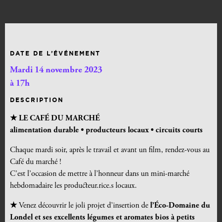
DATE DE L’ÉVÉNEMENT
Mardi 14 novembre 2023
à 17h
DESCRIPTION
★ LE CAFÉ DU MARCHÉ
alimentation durable •
producteurs locaux • circuits courts
Chaque mardi soir, après le travail et avant un film, rendez-vous au
Café du marché !
C’est l’occasion de mettre à l’honneur dans un mini-marché
hebdomadaire les producteur.rice.s locaux.
★
Venez découvrir le joli projet d’insertion de
l’Éco-Domaine du
Londel et ses excellents légumes et aromates bios à petits