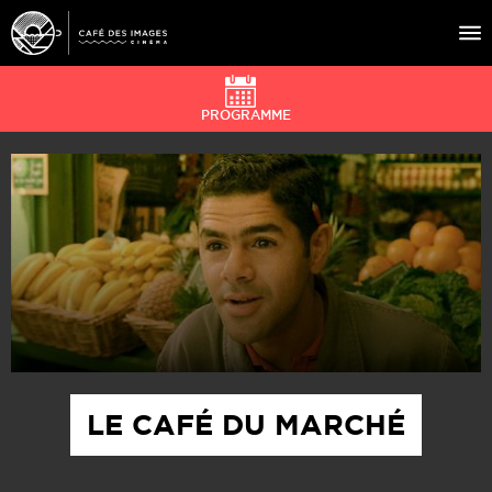
PROGRAMME
À L’AFFICHE
ÉVÉNEMENTS
CAFÉ DU CINÉ
PRATIQUE
ÉDUCATION AUX IMAGES
LE CAFÉ DU MARCHÉ