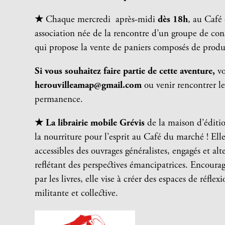
★
Chaque mercredi après-midi
dès 18h
, au Café 
association née de la rencontre d’un groupe de co
qui propose la vente de paniers composés de produi
Si vous souhaitez faire partie de cette aventure,
v
herouvilleamap@gmail.com
ou venir rencontrer l
permanence.
★ L
a
librairie mobile Grévis
de la maison d’édit
la nourriture pour l’esprit au Café du marché ! Ell
accessibles des ouvrages généralistes, engagés et al
reflétant des perspectives émancipatrices. Encourag
par les livres, elle vise à créer des espaces de réf
militante et collective.