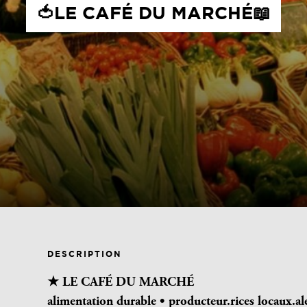
🍅LE CAFÉ DU MARCHÉ📖
DESCRIPTION
★ LE CAFÉ DU MARCHÉ
alimentation durable •
producteur.rices locaux.ale