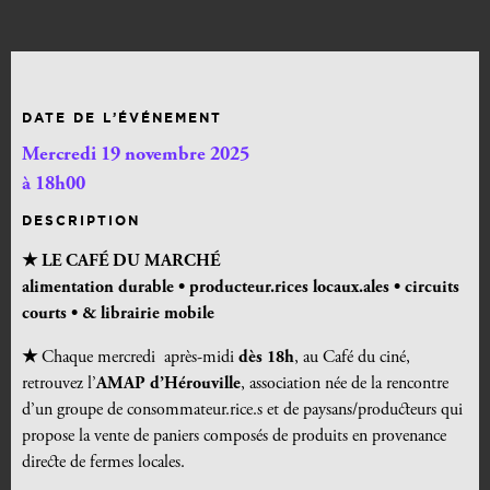
DATE DE L’ÉVÉNEMENT
Mercredi 19 novembre 2025
à 18h00
DESCRIPTION
★ LE CAFÉ DU MARCHÉ
alimentation durable •
producteur.rices locaux.ales • circuits
courts • & librairie mobile
★
Chaque mercredi après-midi
dès 18h
, au Café du ciné,
retrouvez l’
AMAP d’Hérouville
, association née de la rencontre
d’un groupe de consommateur.rice.s et de paysans/producteurs qui
propose la vente de paniers composés de produits en provenance
directe de fermes locales.