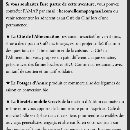
Si vous souhaitez faire partie de cette aventure,
vous pouvez
contacter l’AMAP par email :
herouvilleamap@gmail.com
ou
venir rencontrer les adhérent.es au Café du Ciné lors d’une
permanence.
★ La Cité de l’Alimentation
, restaurant associatif ouvert à tous,
situé à deux pas du Café des images, est un projet collectif autour
des questions de l’alimentation et de la cuisine. La Cité de
l’Alimentation vous propose un pain différent chaque semaine,
préparé avec des farines locales et BIO. Comme au restaurant, avec
un tarif de soutien et un tarif solidaire.
★ Le Potager d’Annie
produit et commercialise des légumes de
saison en conversion bio.
★ L
a
librairie mobile Grevis
de la maison d’édition caennaise du
même nom vous apporte de la nourriture pour l’esprit au Café du
marché ! Elle se déplace dans divers lieux pour rendre accessibles des
ouvrages généralistes, engagés et alternatifs, en se concentrant sur
des œuvres reflétant des perspectives émancipatrices. Encourageant