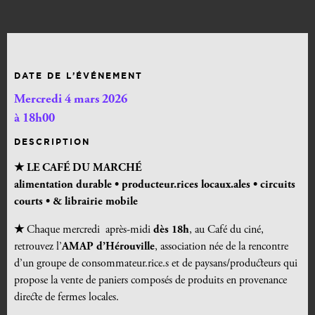
DATE DE L’ÉVÉNEMENT
Mercredi 4 mars 2026
à 18h00
DESCRIPTION
★ LE CAFÉ DU MARCHÉ
alimentation durable •
producteur.rices locaux.ales • circuits
courts • & librairie mobile
★
Chaque mercredi après-midi
dès 18h
, au Café du ciné,
retrouvez l’
AMAP d’Hérouville
, association née de la rencontre
d’un groupe de consommateur.rice.s et de paysans/producteurs qui
propose la vente de paniers composés de produits en provenance
directe de fermes locales.