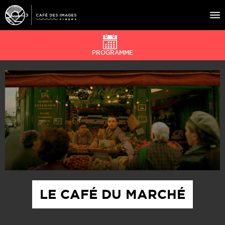
PROGRAMME
À L’AFFICHE
ÉVÉNEMENTS
CAFÉ DU CINÉ
PRATIQUE
ÉDUCATION AUX IMAGES
LE CAFÉ DU MARCHÉ