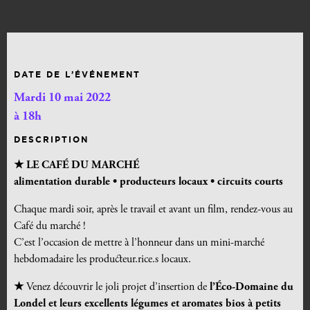
DATE DE L’ÉVÉNEMENT
Mardi 10 mai 2022
à 18h
DESCRIPTION
★ LE CAFÉ DU MARCHÉ
alimentation durable •
producteurs locaux • circuits courts
Chaque mardi soir, après le travail et avant un film, rendez-vous au
Café du marché !
C’est l’occasion de mettre à l’honneur dans un mini-marché
hebdomadaire les producteur.rice.s locaux.
★
Venez découvrir le joli projet d’insertion de
l’Éco-Domaine du
Londel et leurs excellents légumes et aromates bios à petits