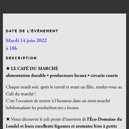
DATE DE L’ÉVÉNEMENT
Mardi 14 juin 2022
à 18h
DESCRIPTION
★ LE CAFÉ DU MARCHÉ
alimentation durable •
producteurs locaux • circuits courts
Chaque mardi soir, après le travail et avant un film, rendez-vous au
Café du marché !
C’est l’occasion de mettre à l’honneur dans un mini-marché
hebdomadaire les producteur.rice.s locaux.
★
Venez découvrir le joli projet d’insertion de
l’Éco-Domaine du
Londel et leurs excellents légumes et aromates bios à petits