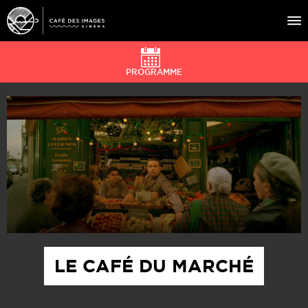
PROGRAMME
À L’AFFICHE
ÉVÉNEMENTS
CAFÉ DU CINÉ
PRATIQUE
ÉDUCATION AUX IMAGES
LE CAFÉ DU MARCHÉ