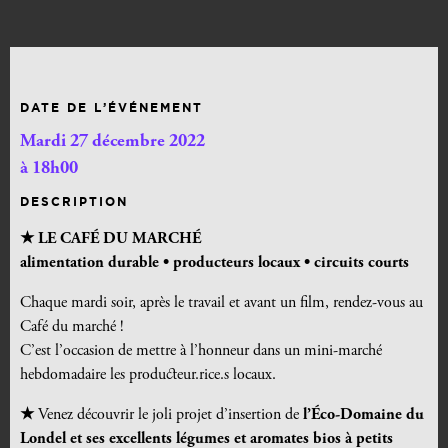
DATE DE L’ÉVÉNEMENT
Mardi 27 décembre 2022
à 18h00
DESCRIPTION
★ LE CAFÉ DU MARCHÉ
alimentation durable •
producteurs locaux • circuits courts
Chaque mardi soir, après le travail et avant un film, rendez-vous au
Café du marché !
C’est l’occasion de mettre à l’honneur dans un mini-marché
hebdomadaire les producteur.rice.s locaux.
★
Venez découvrir le joli projet d’insertion de
l’Éco-Domaine du
Londel et ses excellents légumes et aromates bios à petits