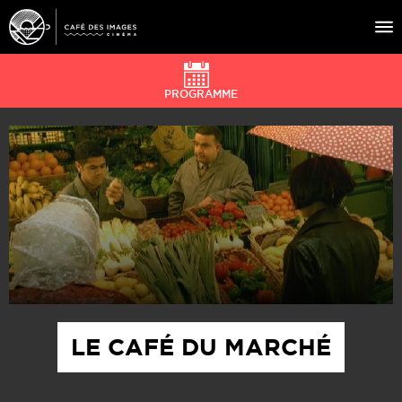
PROGRAMME
À L’AFFICHE
ÉVÉNEMENTS
CAFÉ DU CINÉ
PRATIQUE
ÉDUCATION AUX IMAGES
LE CAFÉ DU MARCHÉ